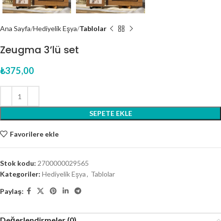
Ana Sayfa
Hediyelik Eşya
Tablolar
Zeugma 3’lü set
₺
375,00
SEPETE EKLE
Favorilere ekle
Stok kodu:
2700000029565
Kategoriler:
Hediyelik Eşya
,
Tablolar
Paylaş:
Değerlendirmeler (0)