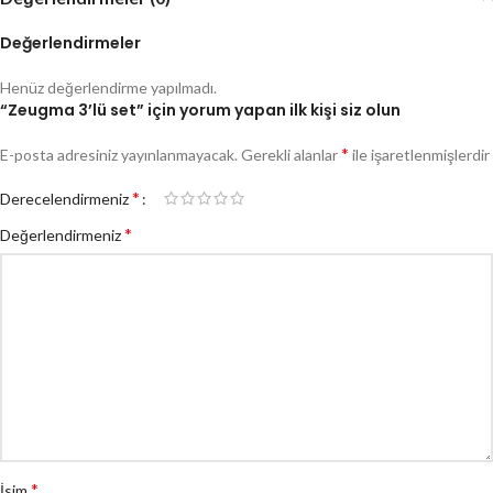
Değerlendirmeler
Henüz değerlendirme yapılmadı.
“Zeugma 3’lü set” için yorum yapan ilk kişi siz olun
*
E-posta adresiniz yayınlanmayacak.
Gerekli alanlar
ile işaretlenmişlerdir
*
Derecelendirmeniz
*
Değerlendirmeniz
*
İsim