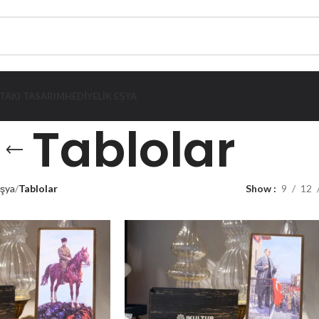
TAKI TASARIM
HEDIYELIK EŞYA
Tablolar
Eşya
Tablolar
Show
9
12