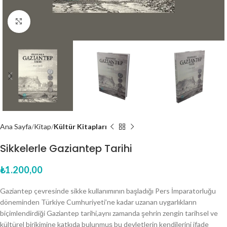
Click to enlarge
Ana Sayfa
Kitap
Kültür Kitapları
Sikkelerle Gaziantep Tarihi
₺
1.200,00
Gaziantep çevresinde sikke kullanımının başladığı Pers İmparatorluğu
döneminden Türkiye Cumhuriyeti’ne kadar uzanan uygarlıkların
biçimlendirdiği Gaziantep tarihi,aynı zamanda şehrin zengin tarihsel ve
kültürel birikimine katkıda bulunmuş bu devletlerin kendilerini ifade