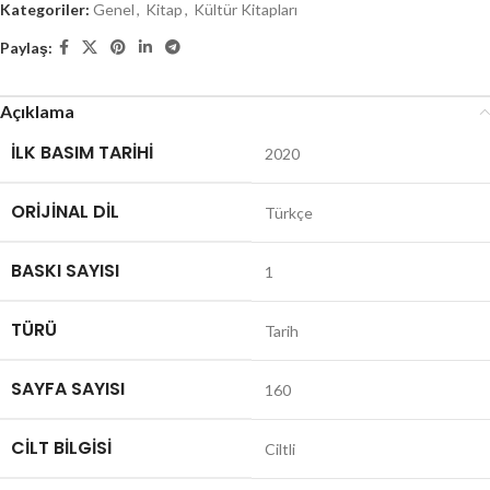
Kategoriler:
Genel
,
Kitap
,
Kültür Kitapları
Paylaş:
Açıklama
İLK BASIM TARIHI
2020
ORIJINAL DIL
Türkçe
BASKI SAYISI
1
TÜRÜ
Tarih
SAYFA SAYISI
160
CILT BILGISI
Ciltli