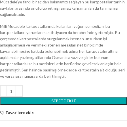
Mücadele’ye farklı bir açıdan bakmamızı sağlayan bu kartpostallar tarihin
sayfaları arasında unutulup gitmiş isimsiz kahramanları da tanımamızı
sağlamaktadır.
Milli Mücadele kartpostallarında kullanılan yoğun sembolizm, bu
kartpostalların yorumlanması ihtiyacını da beraberinde getirmiştir. Bu
çerçevede kartpostallarda vurgulanmak istenen unsurların iyi
anlaşılabilmesi ve verilmek istenen mesajları net bir biçimde
kavranabilmesine katkıda bulunabilmek adına her kartpostalın altına
açıklamalar yazılmış, altlarında Osmanlıca yazı ve şiirler bulunan
kartpostallarda ise bu metinler Latin harflerine çevrilerek anlaşılır hale
getirilmiştir. Seri halinde basılmış örneklerde kartpostalın ait olduğu seri
ve varsa sıra numarası da belirtilmiştir.
SEPETE EKLE
Favorilere ekle