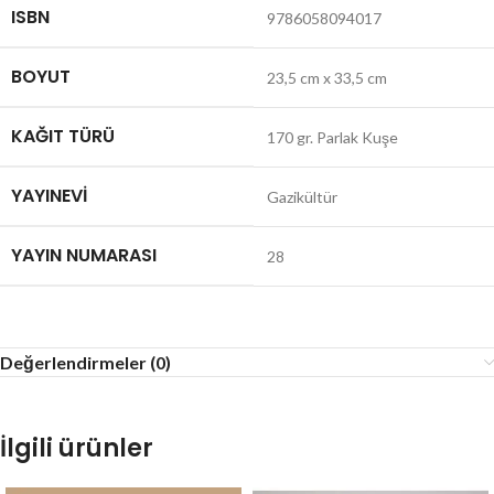
ISBN
9786058094017
BOYUT
23,5 cm x 33,5 cm
KAĞIT TÜRÜ
170 gr. Parlak Kuşe
YAYINEVI
Gazikültür
YAYIN NUMARASI
28
Değerlendirmeler (0)
İlgili ürünler