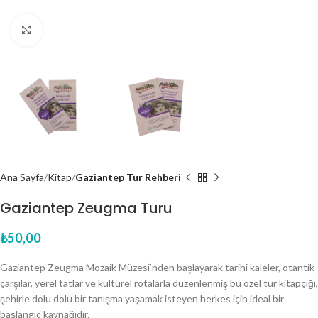
Click to enlarge
Ana Sayfa
Kitap
Gaziantep Tur Rehberi
Gaziantep Zeugma Turu
₺
50,00
Gaziantep Zeugma Mozaik Müzesi’nden başlayarak tarihî kaleler, otantik
çarşılar, yerel tatlar ve kültürel rotalarla düzenlenmiş bu özel tur kitapçığı,
şehirle dolu dolu bir tanışma yaşamak isteyen herkes için ideal bir
başlangıç kaynağıdır.