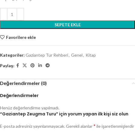
SEPETE EKLE
Favorilere ekle
Kategoriler:
Gaziantep Tur Rehberi
,
Genel
,
Kitap
Paylaş:
Değerlendirmeler (0)
Değerlendirmeler
Henüz değerlendirme yapılmadı.
“Gaziantep Zeugma Turu” için yorum yapan ilk kişi siz olun
*
E-posta adresiniz yayınlanmayacak.
Gerekli alanlar
ile işaretlenmişlerdir