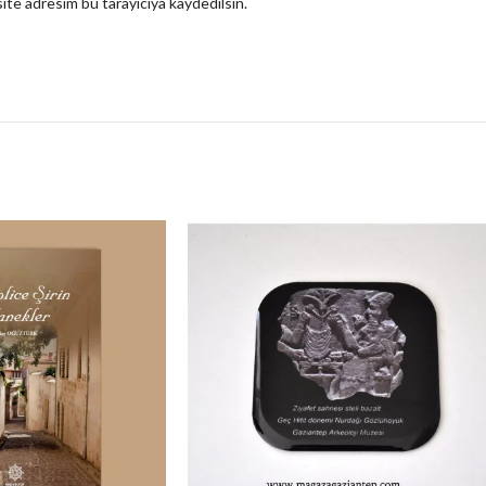
ite adresim bu tarayıcıya kaydedilsin.