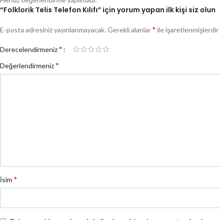
“Folklorik Telis Telefon Kılıfı” için yorum yapan ilk kişi siz olun
*
E-posta adresiniz yayınlanmayacak.
Gerekli alanlar
ile işaretlenmişlerdir
*
Derecelendirmeniz
*
Değerlendirmeniz
*
İsim