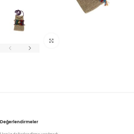
Click to enlarge
Değerlendirmeler
Henüz değerlendirme yapılmadı.