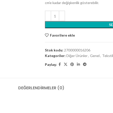
cm’e kadar değişkenlik gösterebilir.
S
Favorilere ekle
Stok kodu:
2700000016206
Kategoriler:
Diğer Ürünler
,
Genel
,
Tekstil
Paylaş:
DEĞERLENDIRMELER (0)