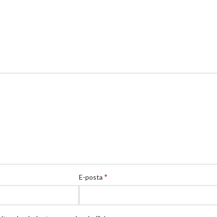
*
E-posta