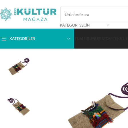
KATEGORI SEÇIN
KATEGORİLER
TÜM ÜRÜNLER
KITAP
TEKSTIL