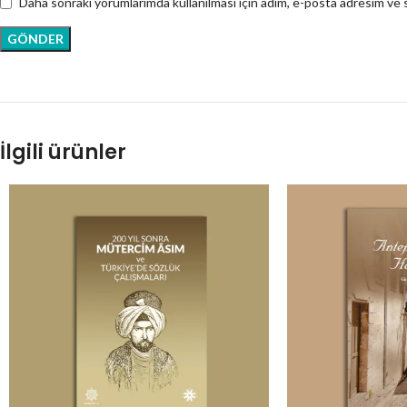
Daha sonraki yorumlarımda kullanılması için adım, e-posta adresim ve s
İlgili ürünler