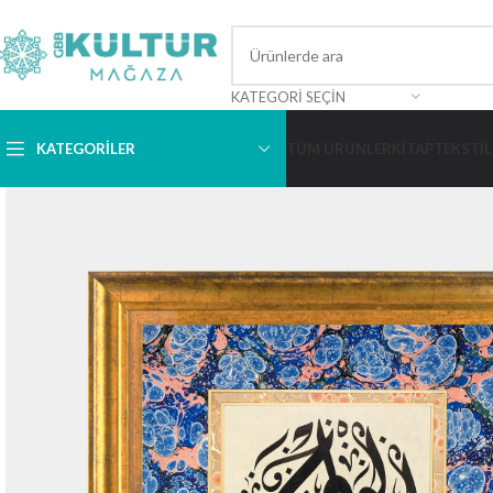
KATEGORI SEÇIN
KATEGORİLER
TÜM ÜRÜNLER
KITAP
TEKSTIL