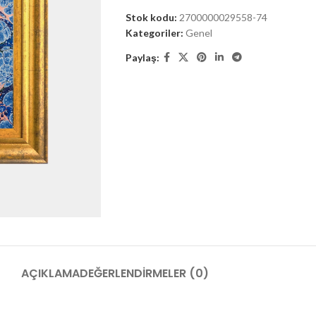
Stok kodu:
2700000029558-74
Kategoriler:
Genel
Paylaş:
AÇIKLAMA
DEĞERLENDIRMELER (0)