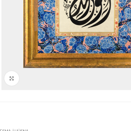
Click to enlarge
ESMA-İ HÜSNA