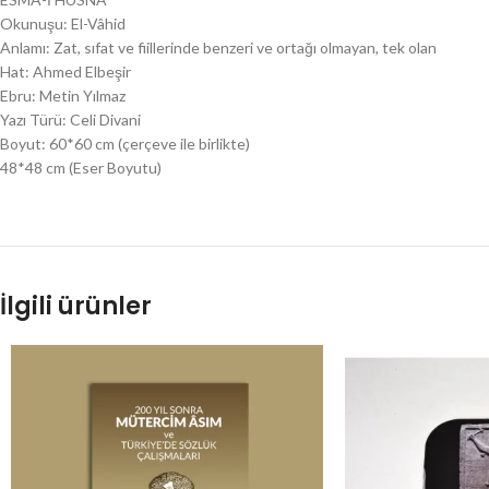
Okunuşu: El-Vâhid
Anlamı: Zat, sıfat ve fiillerinde benzeri ve ortağı olmayan, tek olan
Hat: Ahmed Elbeşir
Ebru: Metin Yılmaz
Yazı Türü: Celi Divani
Boyut: 60*60 cm (çerçeve ile birlikte)
48*48 cm (Eser Boyutu)
İlgili ürünler