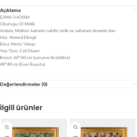
Açıklama
ESMA-İ HÜSNA
Okunuşu: El-Melik
Anlamı: Mülkün, kainatın sahibi, mülk ve saltanatı devamlı olan
Hat: Ahmed Elbeşir
Ebru: Metin Yılmaz
Yazı Türü: Celi Divani
Boyut: 60*60 cm (çerçeve ile birlikte)
48*48 cm (Eser Boyutu)
Değerlendirmeler (0)
İlgili ürünler