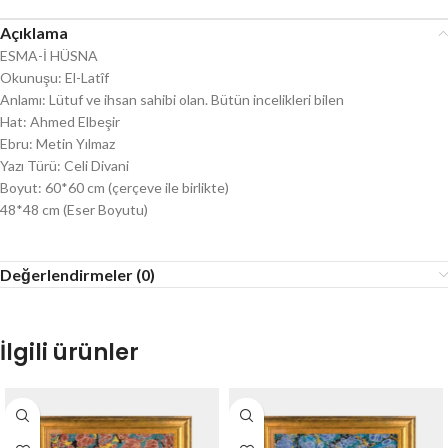
Açıklama
ESMA-İ HÜSNA
Okunuşu: El-Latîf
Anlamı: Lütuf ve ihsan sahibi olan. Bütün incelikleri bilen
Hat: Ahmed Elbeşir
Ebru: Metin Yılmaz
Yazı Türü: Celi Divani
Boyut: 60*60 cm (çerçeve ile birlikte)
48*48 cm (Eser Boyutu)
Değerlendirmeler (0)
İlgili ürünler