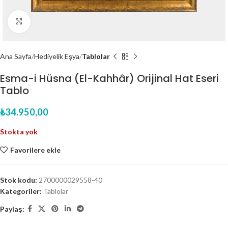
Click to enlarge
Ana Sayfa
Hediyelik Eşya
Tablolar
Esma-i Hüsna (El-Kahhâr) Orijinal Hat Eseri
Tablo
₺
34.950,00
Stokta yok
Favorilere ekle
Stok kodu:
2700000029558-40
Kategoriler:
Tablolar
Paylaş: