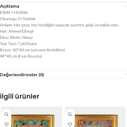
Açıklama
ESMA-İ HÜSNA
Okunuşu: El-Kahhâr
Anlamı: Her şeye, her istediğini yapacak surette, galip ve hakim olan.
Hat: Ahmed Elbeşir
Ebru: Metin Yılmaz
Yazı Türü: Celi Divani
Boyut: 60*60 cm (çerçeve ile birlikte)
48*48 cm (Eser Boyutu)
Değerlendirmeler (0)
İlgili ürünler