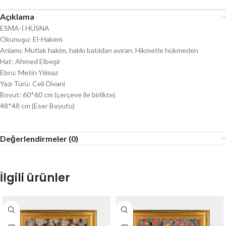
Açıklama
ESMA-İ HÜSNA
Okunuşu: El-Hakem
Anlamı: Mutlak hakim, hakkı batıldan ayıran. Hikmetle hükmeden
Hat: Ahmed Elbeşir
Ebru: Metin Yılmaz
Yazı Türü: Celi Divani
Boyut: 60*60 cm (çerçeve ile birlikte)
48*48 cm (Eser Boyutu)
Değerlendirmeler (0)
İlgili ürünler