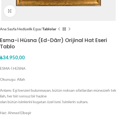
Click to enlarge
Ana Sayfa
Hediyelik Eşya
Tablolar
Esma-i Hüsna (Ed-Dârr) Orijinal Hat Eseri
Tablo
₺
34.950,00
ESMA-İ HÜSNA
Okunuşu: Allah
Anlamı: Eşi benzeri bulunmayan, bütün noksan sıfatlardan münezzeh tek
ilah, her biri sonsuz bir hazine
olan bütün isimlerini kuşatan özel ismi. İsimlerin sultanı.
Hat: Ahmed Elbeşir