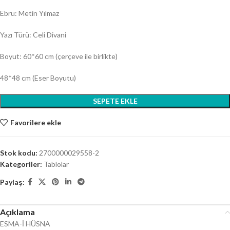
Ebru: Metin Yılmaz
Yazı Türü: Celi Divani
Boyut: 60*60 cm (çerçeve ile birlikte)
48*48 cm (Eser Boyutu)
SEPETE EKLE
Favorilere ekle
Stok kodu:
2700000029558-2
Kategoriler:
Tablolar
Paylaş:
Açıklama
ESMA-İ HÜSNA