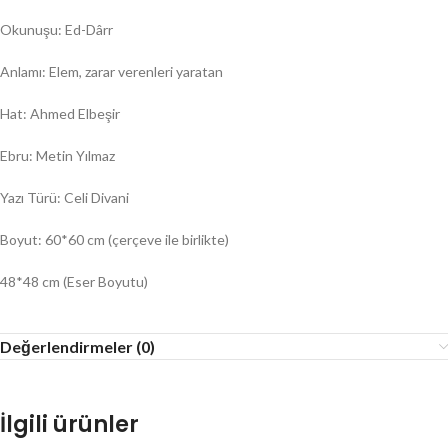
Okunuşu: Ed-Dârr
Anlamı: Elem, zarar verenleri yaratan
Hat: Ahmed Elbeşir
Ebru: Metin Yılmaz
Yazı Türü: Celi Divani
Boyut: 60*60 cm (çerçeve ile birlikte)
48*48 cm (Eser Boyutu)
Değerlendirmeler (0)
İlgili ürünler